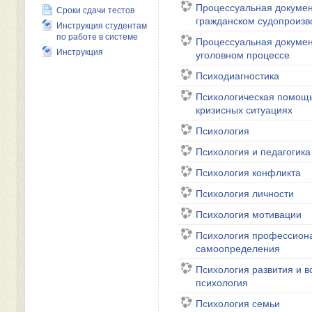
Процессуальная докумен
Сроки сдачи тестов
гражданском судопроизв
Инструкция студентам
по работе в системе
Процессуальная докумен
уголовном процессе
Инструкция
Психодиагностика
Психологическая помощь
кризисных ситуациях
Психология
Психология и педагогика
Психология конфликта
Психология личности
Психология мотивации
Психология профессион
самоопределения
Психология развития и в
психология
Психология семьи