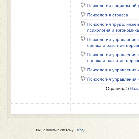
Психология социальной 
Психология стресса
Психология труда, инже
психология и эргономик
Психология управления 
оценка и развитие персо
Психология управления 
оценка и развитие персо
Психология управления ч
Психология управления ч
Страница: (
Наз
Вы не вошли в систему (
Вход
)