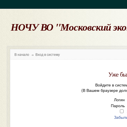
НОЧУ ВО "Московский эк
В начало
Вход в систему
Уже бы
Войдите в систе
(В Вашем браузере дол
Логин
Пароль
Забыли