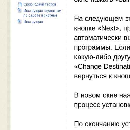
Сроки сдачи тестов
Инструкция студентам
по работе в системе
На следующем эт
Инструкция
кнопке «Next», п
автоматически в
программы. Если
какую-либо друг
«Change Destinat
вернуться к кноп
В новом окне наж
процесс установ
По окончанию ус